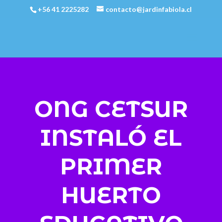
+56 41 2225282
contacto@jardinfabiola.cl
ONG CETSUR
INSTALÓ EL
PRIMER
HUERTO