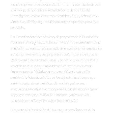
siendo el primero de todos el Jardin Infantil, además de otros 2
colegios pertenecientes a las fundaciones de colegios del
Arzobispado, los cuales fueron escogidos ya que, definen en el
ámbito académico algunos lineamientos requeridos para este
proyecto.
La Coordinadora Académica y de proyectos de la Fundación,
Fernanda Arriagada, señaló que:
“Uno de los lineamientos de la
fundación es impulsar el desarrollo de proyectos en la temática de
educación ambiental, ciencias, artes y cultura por eso es que se
genera esta alianza con el CetSur y se define priorizar a estos 3
colegios porque son comunidades educativas que ya venían
implementando iniciativas de sustentabilidad y educación
ambiental”
. Además señaló que
“en el jardín hace tiempo que
están trabajando en temáticas de reciclaje y al ser una
comunidad educativa que trabaja en educación inicial es súper
relevante trabajar el cultivo de alimentos, hábitos de vida
saludable con niños y niñas de primera infancia”.
Respecto a la instalación del huerto, La coordinadora de la