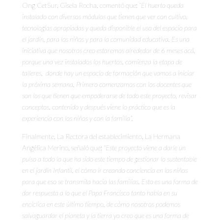
Ong CetSur, Gisela Rocha, comentó que:
“El huerto queda
instalado con diversos módulos que tienen que ver con cultivo,
tecnologías apropiadas y queda disponible el uso del espacio para
el jardín, para los niños y para la comunidad educativa. Es una
iniciativa que nosotros creo estaremos alrededor de 6 meses acá,
porque una vez instalados los huertos, comienza la etapa de
talleres, donde hay un espacio de formación que vamos a iniciar
la próxima semana. Primero comenzamos con los docentes que
son los que tienen que empoderarse de todo este proyecto, revisar
conceptos, contenido y después viene lo práctico que es la
experiencia con los niños y con la familia”.
Finalmente, La Rectora del establecimiento, La Hermana
Angélica Merino, señaló que:
“Este proyecto viene a darle un
pulso a todo lo que ha sido este tiempo de gestionar lo sustentable
en el jardín Infantil, el cómo ir creando conciencia en los niños
para que eso se transmita hacia las familias. Esto es una forma de
dar respuesta a lo que el Papa Francisco tanto habla en su
encíclica en este último tiempo, de cómo nosotros podemos
salvaguardar el planeta y la tierra yo creo que es una forma de