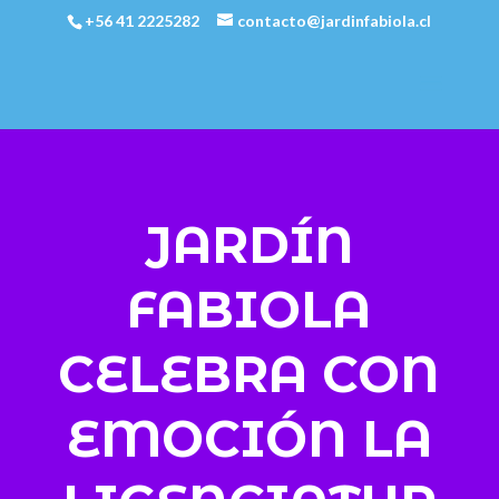
+56 41 2225282
contacto@jardinfabiola.cl
JARDÍN
FABIOLA
CELEBRA CON
EMOCIÓN LA