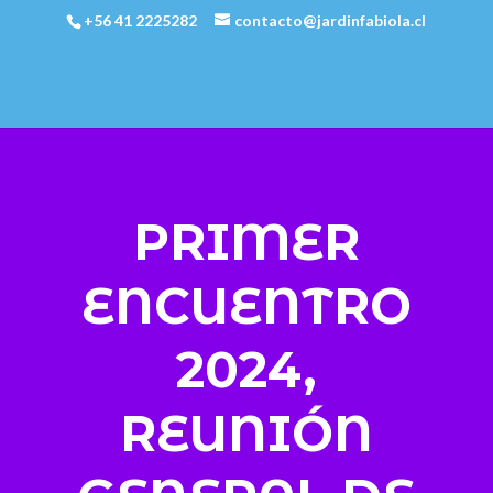
+56 41 2225282
contacto@jardinfabiola.cl
PRIMER
ENCUENTRO
2024,
REUNIÓN