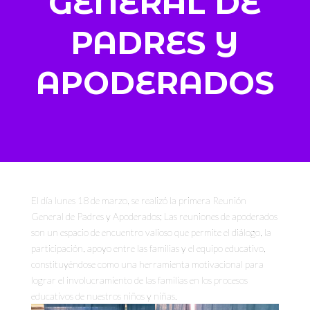
GENERAL DE
PADRES Y
APODERADOS
El día lunes 18 de marzo, se realizó la primera Reunión
General de Padres y Apoderados; Las reuniones de apoderados
son un espacio de encuentro valioso que permite el diálogo, la
participación, apoyo entre las familias y el equipo educativo,
constituyéndose como una herramienta motivacional para
lograr el involucramiento de las familias en los procesos
educativos de nuestros niños y niñas.