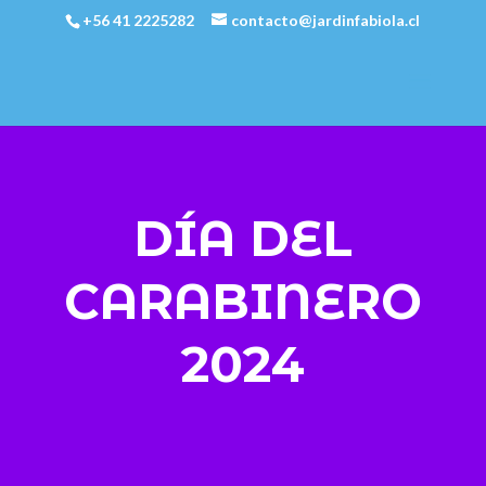
+56 41 2225282
contacto@jardinfabiola.cl
DÍA DEL
CARABINERO
2024