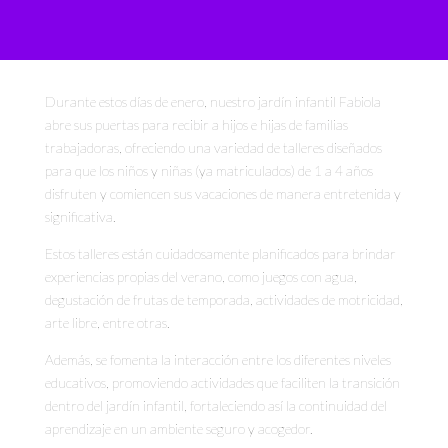
Durante estos días de enero, nuestro jardín infantil Fabiola
abre sus puertas para recibir a hijos e hijas de familias
trabajadoras, ofreciendo una variedad de talleres diseñados
para que los niños y niñas (ya matriculados) de 1 a 4 años
disfruten y comiencen sus vacaciones de manera entretenida y
significativa.
Estos talleres están cuidadosamente planificados para brindar
experiencias propias del verano, como juegos con agua,
degustación de frutas de temporada, actividades de motricidad,
arte libre, entre otras.
Además, se fomenta la interacción entre los diferentes niveles
educativos, promoviendo actividades que faciliten la transición
dentro del jardín infantil, fortaleciendo así la continuidad del
aprendizaje en un ambiente seguro y acogedor.