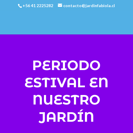
+56 41 2225282
contacto@jardinfabiola.cl
PERIODO
ESTIVAL EN
NUESTRO
JARDÍN