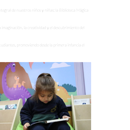
egral de nuestros niños y niñas: la Biblioteca Mágica
 imaginación, la creatividad y el descubrimiento del
tudiantes, promoviendo desde la primera infancia el