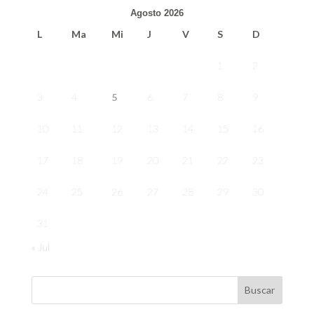
Agosto 2026
L
Ma
Mi
J
V
S
D
1
2
3
4
5
6
7
8
9
10
11
12
13
14
15
16
17
18
19
20
21
22
23
24
25
26
27
28
29
30
31
« Jul